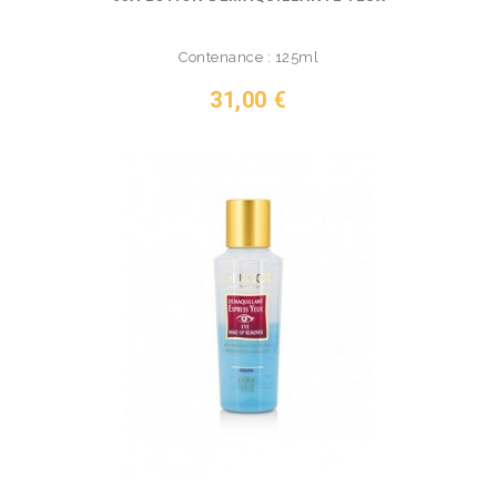
Contenance : 125ml
Prix
31,00 €
VOIR LE PRODUIT