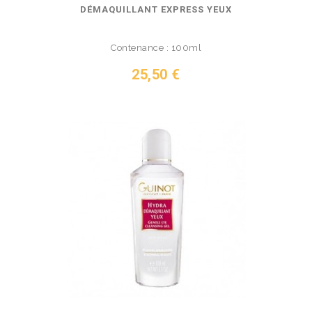
DÉMAQUILLANT EXPRESS YEUX
Contenance : 100ml
Prix
25,50 €
VOIR LE PRODUIT