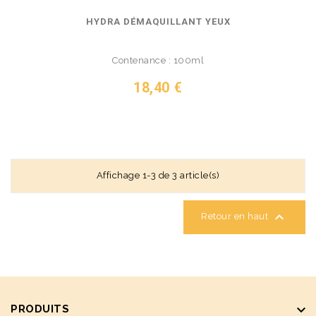
HYDRA DÉMAQUILLANT YEUX
Contenance : 100ml
Prix
18,40 €
VOIR LE PRODUIT
Affichage 1-3 de 3 article(s)

Retour en haut
keyboard_arrow_down
PRODUITS