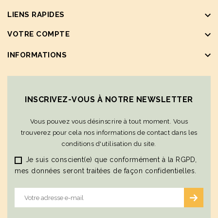
keyboard_arrow_down
LIENS RAPIDES
keyboard_arrow_down
VOTRE COMPTE
keyboard_arrow_down
INFORMATIONS
INSCRIVEZ-VOUS À NOTRE NEWSLETTER
Vous pouvez vous désinscrire à tout moment. Vous
trouverez pour cela nos informations de contact dans les
conditions d'utilisation du site.
Je suis conscient(e) que conformément à la RGPD,
mes données seront traitées de façon confidentielles.