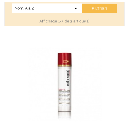

Nom, A à Z
FILTRER
Affichage 1-3 de 3 article(s)