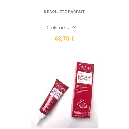
DÉCOLLETÉ PARFAIT
Contenance : 50ml
Prix
68,70 €
VOIR LE PRODUIT