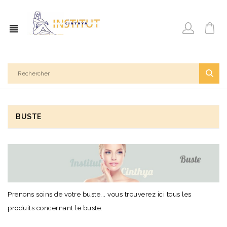
view_headline
BUSTE
Prenons soins de votre buste... vous trouverez ici tous les
produits concernant le buste.