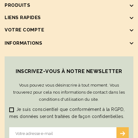
keyboard_arrow_down
PRODUITS
keyboard_arrow_down
LIENS RAPIDES
keyboard_arrow_down
VOTRE COMPTE
keyboard_arrow_down
INFORMATIONS
INSCRIVEZ-VOUS À NOTRE NEWSLETTER
Vous pouvez vous désinscrire à tout moment. Vous
trouverez pour cela nos informations de contact dans les
conditions d'utilisation du site.
Je suis conscient(e) que conformément à la RGPD,
mes données seront traitées de façon confidentielles.