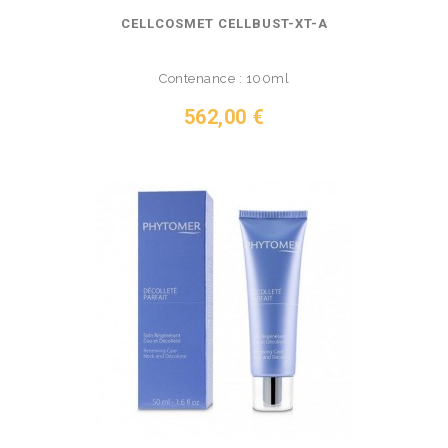
CELLCOSMET CELLBUST-XT-A
Contenance : 100ml
Prix
562,00 €
VOIR LE PRODUIT