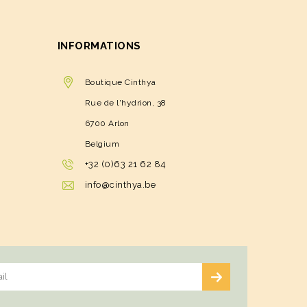
INFORMATIONS
Boutique Cinthya
Rue de l'hydrion, 38
6700 Arlon
Belgium
+32 (0)63 21 62 84
info@cinthya.be