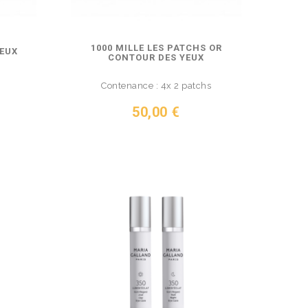
1000 MILLE LES PATCHS OR
YEUX
CONTOUR DES YEUX
Contenance : 4x 2 patchs
Prix
50,00 €
VOIR LE PRODUIT