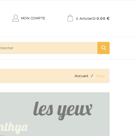
0,00 €
MON COMPTE
0 Article(s)
Accueil
Yeux