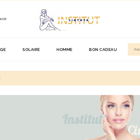
book
AGE
SOLAIRE
HOMME
BON CADEAU
X