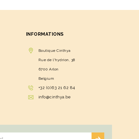
INFORMATIONS
Boutique Cinthya
Rue de l'hydrion, 38
6700 Arlon
Belgium
+32 (0)63 21 62 84
info@cinthya.be