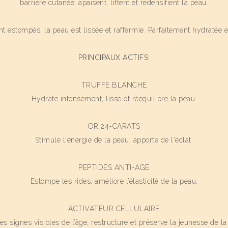
barrière cutanée, apaisent, liftent et redensifient la peau.
ont estompés, la peau est lissée et raffermie. Parfaitement hydratée
PRINCIPAUX ACTIFS:
TRUFFE BLANCHE
Hydrate intensément, lisse et rééquilibre la peau.
OR 24-CARATS
Stimule l'énergie de la peau, apporte de l'éclat.
PEPTIDES ANTI-AGE
Estompe les rides, améliore l’élasticité de la peau.
ACTIVATEUR CELLULAIRE
les signes visibles de l’âge, restructure et préserve la jeunesse de 