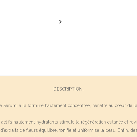

DESCRIPTION:
e Sérum, à la formule hautement concentrée, pénètre au cœur de la 
actifs hautement hydratants stimule la régénération cutanée et revi
xtraits de fleurs équilibre, tonifie et uniformise la peau. Enfin, des