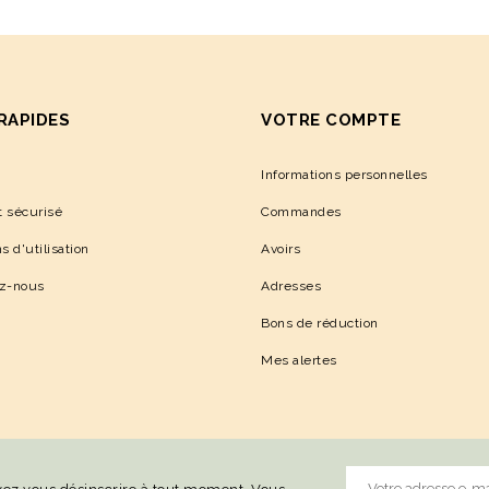
 RAPIDES
VOTRE COMPTE
Informations personnelles
 sécurisé
Commandes
s d'utilisation
Avoirs
ez-nous
Adresses
Bons de réduction
Mes alertes