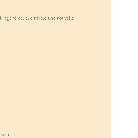
 et régénérée, elle révèle une nouvelle
la peau.