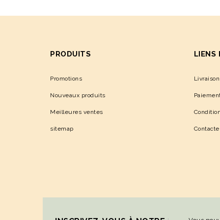
PRODUITS
LIENS
Promotions
Livraison
Nouveaux produits
Paiement
Meilleures ventes
Condition
sitemap
Contact