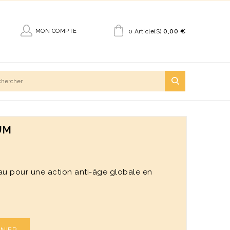
0,00 €
MON COMPTE
0 Article(s)
UM
eau pour une action anti-âge globale en
ANIER