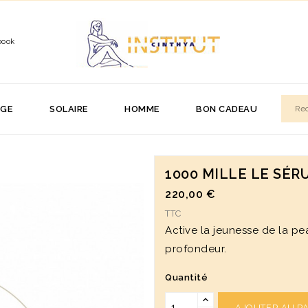
book
AGE
SOLAIRE
HOMME
BON CADEAU
1000 MILLE LE SÉR
220,00 €
TTC
Active la jeunesse de la p
profondeur.
Quantité
AJOUTER AU P