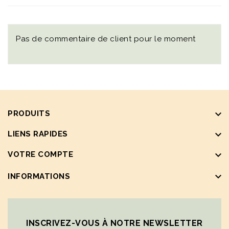
Pas de commentaire de client pour le moment
keyboard_arrow_down
PRODUITS
keyboard_arrow_down
LIENS RAPIDES
keyboard_arrow_down
VOTRE COMPTE
keyboard_arrow_down
INFORMATIONS
INSCRIVEZ-VOUS À NOTRE NEWSLETTER