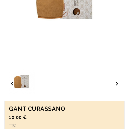


GANT CURASSANO
10,00 €
TTC