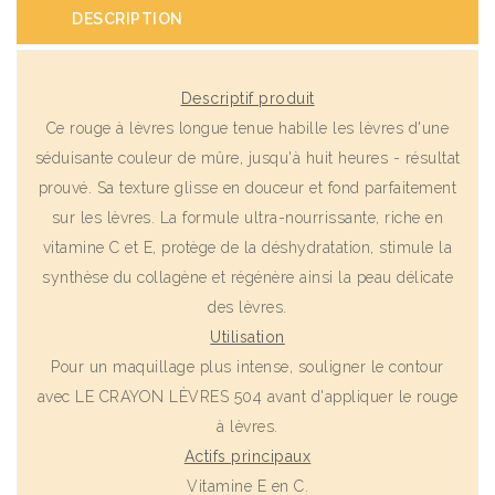
DESCRIPTION
Descriptif produit
Ce rouge à lèvres longue tenue habille les lèvres d'une
séduisante couleur de mûre, jusqu'à huit heures - résultat
prouvé. Sa texture glisse en douceur et fond parfaitement
sur les lèvres. La formule ultra-nourrissante, riche en
vitamine C et E, protège de la déshydratation, stimule la
synthèse du collagène et régénère ainsi la peau délicate
des lèvres.
Utilisation
Pour un maquillage plus intense, souligner le contour
avec LE CRAYON LÈVRES 504 avant d'appliquer le rouge
à lèvres.
Actifs principaux
Vitamine E en C.