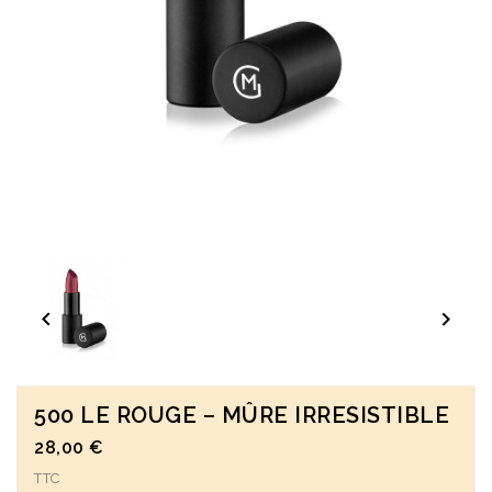


500 LE ROUGE – MÛRE IRRESISTIBLE
28,00 €
TTC