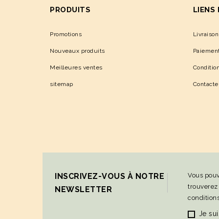
PRODUITS
LIENS
Promotions
Livraison
Nouveaux produits
Paiement
Meilleures ventes
Condition
sitemap
Contact
INSCRIVEZ-VOUS À NOTRE
Vous pouv
trouverez
NEWSLETTER
conditions
Je su