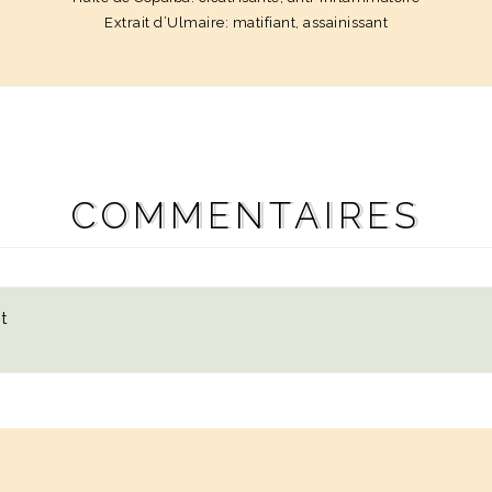
Extrait d’Ulmaire: matifiant, assainissant
COMMENTAIRES
t