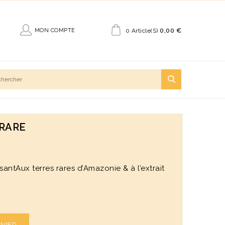
0,00 €
MON COMPTE
0 Article(s)
RARE
antAux terres rares d’Amazonie & à l’extrait
ANIER