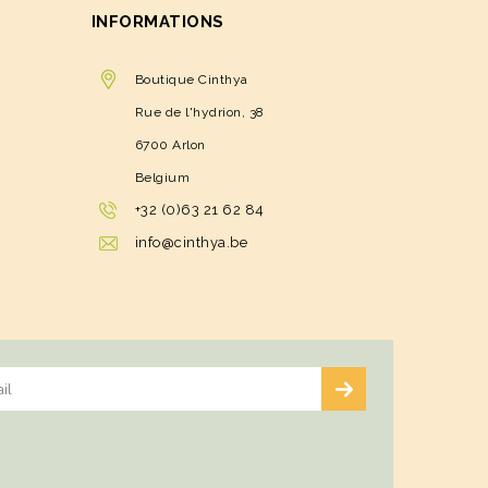
INFORMATIONS
Boutique Cinthya
Rue de l'hydrion, 38
6700 Arlon
Belgium
+32 (0)63 21 62 84
info@cinthya.be