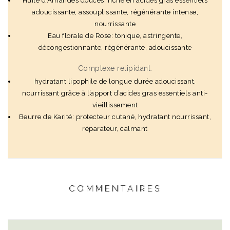
Huile d’Amandes douces: riche en acides gras essentiels
adoucissante, assouplissante, régénérante intense,
nourrissante
Eau florale de Rose: tonique, astringente,
décongestionnante, régénérante, adoucissante
Complexe relipidant
:
hydratant lipophile de longue durée adoucissant,
nourrissant grâce à l’apport d’acides gras essentiels anti-
vieillissement
Beurre de Karité: protecteur cutané, hydratant nourrissant,
réparateur, calmant
COMMENTAIRES