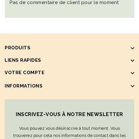
Pas de commentaire de client pour le moment
keyboard_arrow_down
PRODUITS
keyboard_arrow_down
LIENS RAPIDES
keyboard_arrow_down
VOTRE COMPTE
keyboard_arrow_down
INFORMATIONS
INSCRIVEZ-VOUS À NOTRE NEWSLETTER
Vous pouvez vous désinscrire à tout moment. Vous
trouverez pour cela nos informations de contact dans les